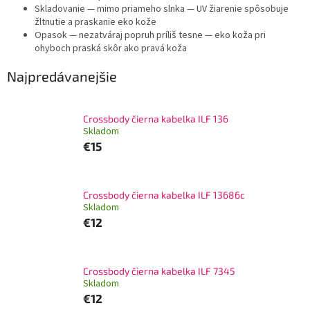
Skladovanie
— mimo priameho slnka — UV žiarenie spôsobuje
žltnutie a praskanie eko kože
Opasok
— nezatváraj popruh príliš tesne — eko koža pri
ohyboch praská skôr ako pravá koža
Najpredávanejšie
Crossbody čierna kabelka ILF 136
Skladom
€15
Crossbody čierna kabelka ILF 13686c
Skladom
€12
Crossbody čierna kabelka ILF 7345
Skladom
€12