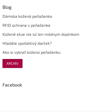
Blog
Dámska kožená peňaženka
RFID ochrana v peňaženke
Kožené etue nie sú len módnym doplnkom
Hľadáte spoľahlivý darček?
Ako si vybrať koženú peňaženku
ARCHÍV
Facebook