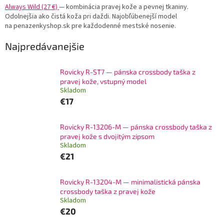
Always Wild (27 €)
— kombinácia pravej kože a pevnej tkaniny.
Odolnejšia ako čistá koža pri daždi. Najobľúbenejší model
na penazenkyshop.sk pre každodenné mestské nosenie.
Najpredávanejšie
Rovicky R-ST7 — pánska crossbody taška z
pravej kože, vstupný model
Skladom
€17
Rovicky R-13206-M — pánska crossbody taška z
pravej kože s dvojitým zipsom
Skladom
€21
Rovicky R-13204-M — minimalistická pánska
crossbody taška z pravej kože
Skladom
€20