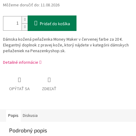
Môžeme doručiť do:
11.08.2026
Pridať do košíka
Dámska kožená peňaženka Money Maker v červenej farbe za 20 €.
Elegantný doplnok z pravej kože, ktorý nájdete v kategórii dámskych
peňaženiek na Penazenkyshop.sk.
Detailné informácie
OPÝTAŤ SA
ZDIEĽAŤ
Popis
Diskusia
Podrobný popis