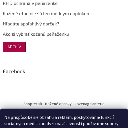
RFID ochrana v peňaženke
Kožené etue nie sú len módnym doplnkom
Hľadáte spoľahlivý darček?
Ako si vybrať koženú peňaženku
ARCHÍV
Facebook
Shoptet.sk
Kožené opasky
kozenagalanterie
Na prispôsobenie obsahu a reklám, poskytovanie funkcií
sociálnych médií a analýzu návštevnosti používame súbory