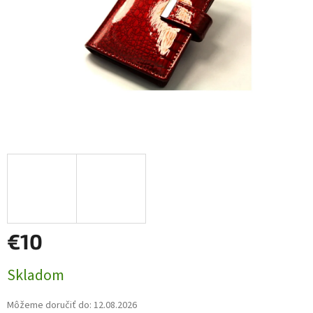
€10
Jednotková
Skladom
cena:
Môžeme doručiť do:
12.08.2026