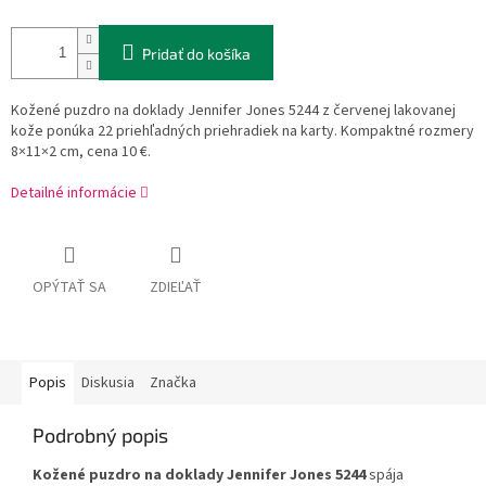
Pridať do košíka
Kožené puzdro na doklady Jennifer Jones 5244 z červenej lakovanej
kože ponúka 22 priehľadných priehradiek na karty. Kompaktné rozmery
8×11×2 cm, cena 10 €.
Detailné informácie
OPÝTAŤ SA
ZDIEĽAŤ
Popis
Diskusia
Značka
Podrobný popis
Kožené puzdro na doklady Jennifer Jones 5244
spája